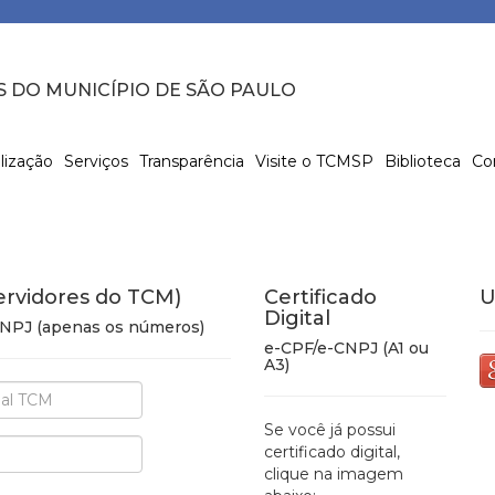
S DO MUNICÍPIO DE SÃO PAULO
lização
Serviços
Transparência
Visite o TCMSP
Biblioteca
Co
ervidores do TCM)
Certificado
U
Digital
 CNPJ (apenas os números)
e-CPF/e-CNPJ (A1 ou
A3)
Se você já possui
certificado digital,
clique na imagem