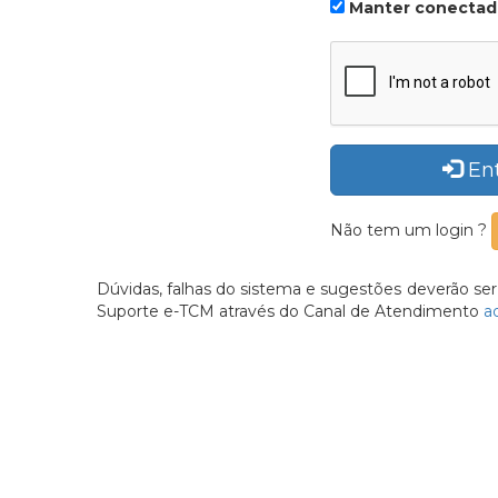
Manter conecta
En
Não tem um login ?
Dúvidas, falhas do sistema e sugestões deverão se
Suporte e-TCM através do Canal de Atendimento
aq