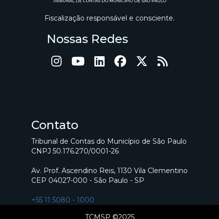
Fiscalização responsável e consciente.
Nossas Redes
Contato
Tribunal de Contas do Município de São Paulo
CNPJ 50.176.270/0001-26
Av. Prof. Ascendino Reis, 1130 Vila Clementino
CEP 04027-000 - São Paulo - SP
+55 11 5080 - 1000
TCMSP ©2025