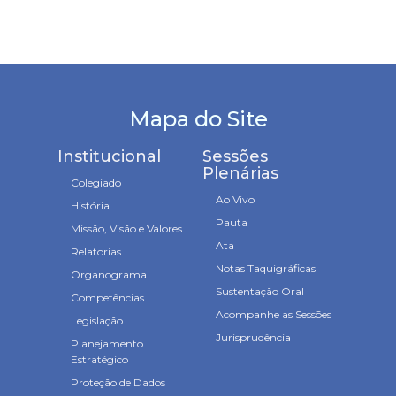
Mapa do Site
Institucional
Sessões
Plenárias
Colegiado
Ao Vivo
História
Pauta
Missão, Visão e Valores
Ata
Relatorias
Notas Taquigráficas
Organograma
Sustentação Oral
Competências
Acompanhe as Sessões
Legislação
Jurisprudência
Planejamento
Estratégico
Proteção de Dados