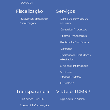
ISO 9001
Fiscalização
Serviços
Relatórios anuais de
Carta de Serviços ao
fiscalização
Usuário
Consulta Processos
Prazos Processuais
Protocolo Eletrônico
Cartório
Emissão de Certidões /
Atestados
Ofícios e Intimações
Multas e
Procedimentos
Ouvidoria
Transparência
Visite o TCMSP
Licitações TCMSP
Agende sua Visita
Acesso à Informação