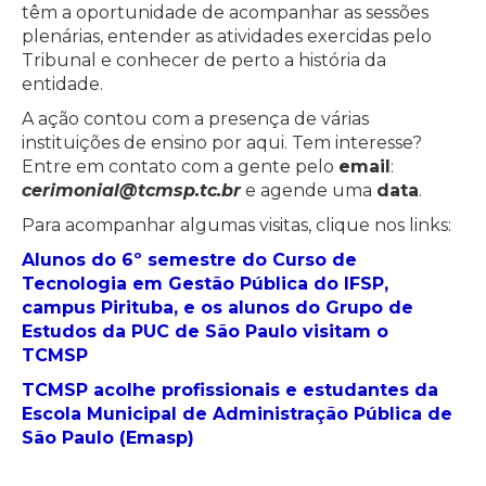
têm a oportunidade de acompanhar as sessões
plenárias, entender as atividades exercidas pelo
Tribunal e conhecer de perto a história da
entidade.
A ação contou com a presença de várias
instituições de ensino por aqui. Tem interesse?
Entre em contato com a gente pelo
email
:
cerimonial@tcmsp.tc.br
e agende uma
data
.
Para acompanhar algumas visitas, clique nos links:
Alunos do 6º semestre do Curso de
Tecnologia em Gestão Pública do IFSP,
campus Pirituba, e os alunos do Grupo de
Estudos da PUC de São Paulo visitam o
TCMSP
TCMSP acolhe profissionais e estudantes da
Escola Municipal de Administração Pública de
São Paulo (Emasp)