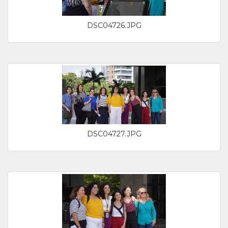
DSC04726.JPG
DSC04727.JPG