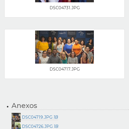
DSC04731.JPG
DSC04717.JPG
Anexos
DSC04719.JPG
1B
DSC04726.JPG
1B