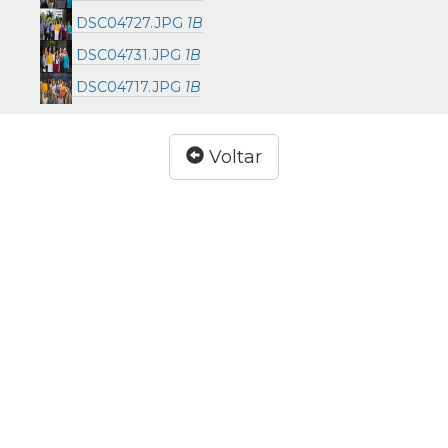
DSC04727.JPG
1B
DSC04731.JPG
1B
DSC04717.JPG
1B
Voltar