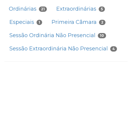
Ordinárias
Extraordinárias
21
5
Especiais
Primeira Câmara
1
2
Sessão Ordinária Não Presencial
10
Sessão Extraordinária Não Presencial
4