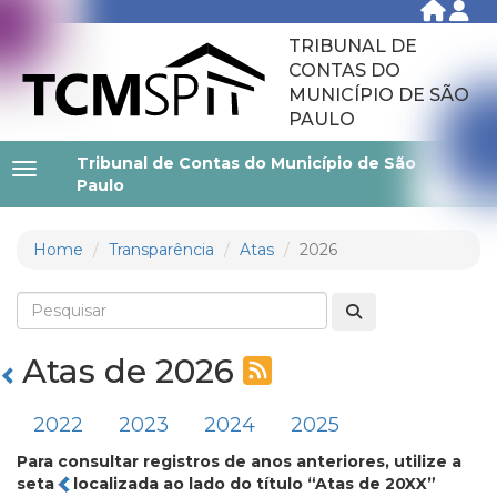
TRIBUNAL DE
CONTAS DO
MUNICÍPIO DE SÃO
PAULO
Tribunal de Contas do Município de São
Paulo
Home
Transparência
Atas
2026
Atas de 2026
2022
2023
2024
2025
Para consultar registros de anos anteriores, utilize a
seta
localizada ao lado do título “Atas de 20XX”