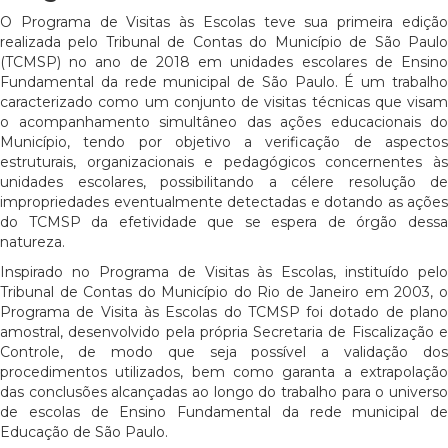
O Programa de Visitas às Escolas teve sua primeira edição
realizada pelo Tribunal de Contas do Município de São Paulo
(TCMSP) no ano de 2018 em unidades escolares de Ensino
Fundamental da rede municipal de São Paulo. É um trabalho
caracterizado como um conjunto de visitas técnicas que visam
o acompanhamento simultâneo das ações educacionais do
Município, tendo por objetivo a verificação de aspectos
estruturais, organizacionais e pedagógicos concernentes às
unidades escolares, possibilitando a célere resolução de
impropriedades eventualmente detectadas e dotando as ações
do TCMSP da efetividade que se espera de órgão dessa
natureza.
Inspirado no Programa de Visitas às Escolas, instituído pelo
Tribunal de Contas do Município do Rio de Janeiro em 2003, o
Programa de Visita às Escolas do TCMSP foi dotado de plano
amostral, desenvolvido pela própria Secretaria de Fiscalização e
Controle, de modo que seja possível a validação dos
procedimentos utilizados, bem como garanta a extrapolação
das conclusões alcançadas ao longo do trabalho para o universo
de escolas de Ensino Fundamental da rede municipal de
Educação de São Paulo.